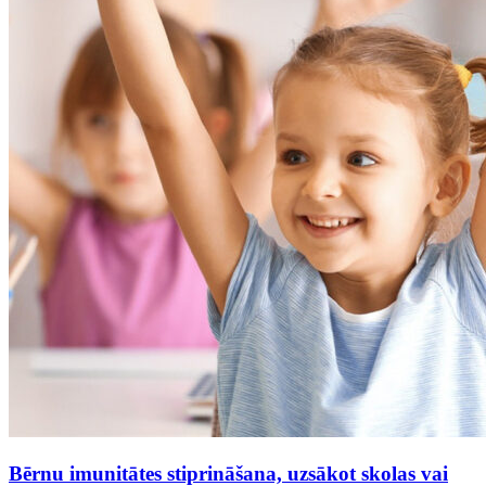
Bērnu imunitātes stiprināšana, uzsākot skolas vai