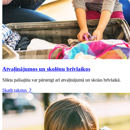
Atvaļinājumos un skolēnu brīvlaikos
Slikta pašsajūta var pārsteigt arī atvaļinājumā un skolas brīvlaikā.
Skatīt rakstus