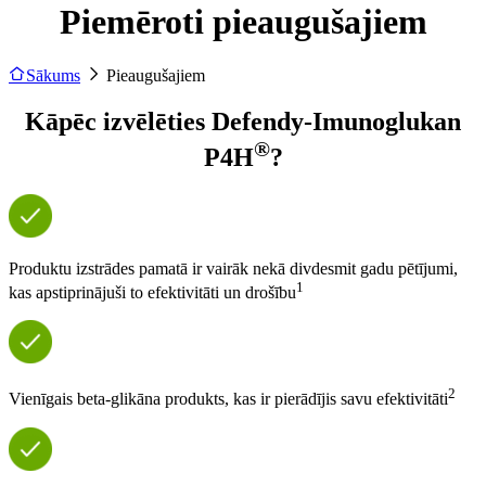
Piemēroti pieaugušajiem
Sākums
Pieaugušajiem
Kāpēc izvēlēties Defendy-Imunoglukan
®
P4H
?
Produktu izstrādes pamatā ir vairāk nekā divdesmit gadu pētījumi,
1
kas apstiprinājuši to efektivitāti un drošību
2
Vienīgais beta-glikāna produkts, kas ir pierādījis savu efektivitāti