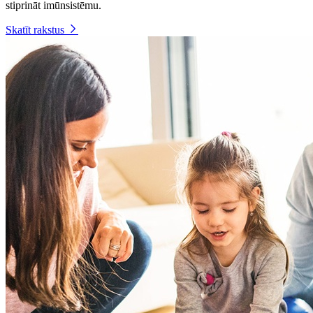
stiprināt imūnsistēmu.
Skatīt rakstus