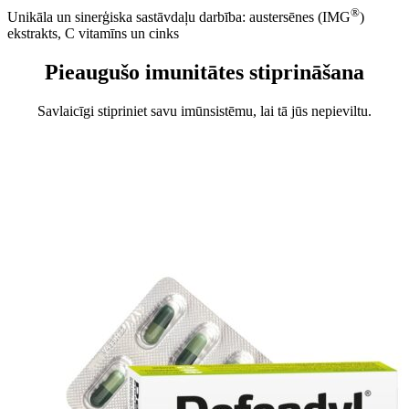
®
Unikāla un sinerģiska sastāvdaļu darbība: austersēnes (IMG
)
ekstrakts, C vitamīns un cinks
Pieaugušo imunitātes stiprināšana
Savlaicīgi stipriniet savu imūnsistēmu, lai tā jūs nepieviltu.