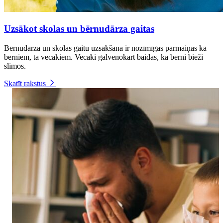
Uzsākot skolas un bērnudārza gaitas
Bērnudārza un skolas gaitu uzsākšana ir nozīmīgas pārmaiņas kā
bērniem, tā vecākiem. Vecāki galvenokārt baidās, ka bērni bieži
slimos.
Skatīt rakstus