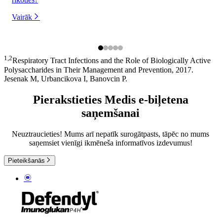
Vairāk
1,2
Respiratory Tract Infections and the Role of Biologically Active
Polysaccharides in Their Management and Prevention, 2017.
Jesenak M, Urbancikova I, Banovcin P.
Pierakstieties Medis e-biļetena
saņemšanai
Neuztraucieties! Mums arī nepatīk surogātpasts, tāpēc no mums
saņemsiet vienīgi ikmēneša informatīvos izdevumus!
Pieteikšanās