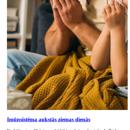
Imūnsistēma aukstās ziemas dienās