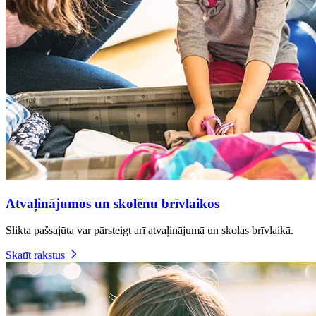
Atvaļinājumos un skolēnu brīvlaikos
Slikta pašsajūta var pārsteigt arī atvaļinājumā un skolas brīvlaikā.
Skatīt rakstus