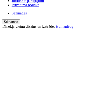
Juridiskie paziņojumi
Privātuma politika
Sazināties
Sīkdatnes
Tīmekļa vietņu dizains un izstrāde:
Humanfrog