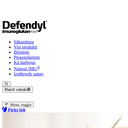
Sākumlapa
Visi produkti
Bērniem
Pieaugušajiem
Kā darbojas
®
Natural IMG
Izglītojošs saturs
Mainīt valodu
Pašreizējā valoda: Latviešu
Menu toggle
Pirkt šeit