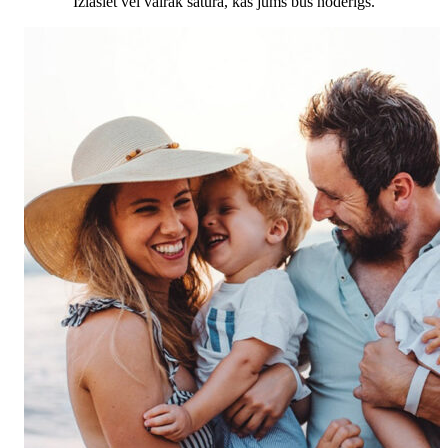
Izlasiet vēl vairāk satura, kas jums būs noderīgs.