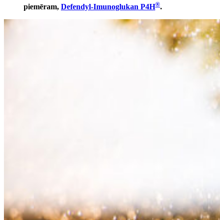
®
piemēram,
Defendyl-Imunoglukan P4H
.