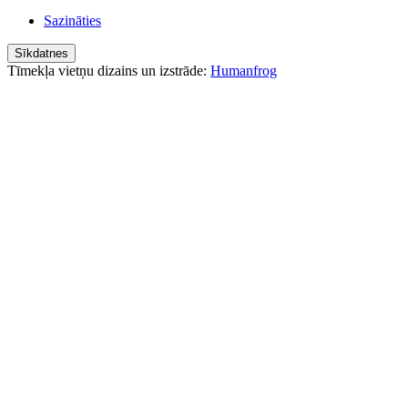
Sazināties
Sīkdatnes
Tīmekļa vietņu dizains un izstrāde:
Humanfrog