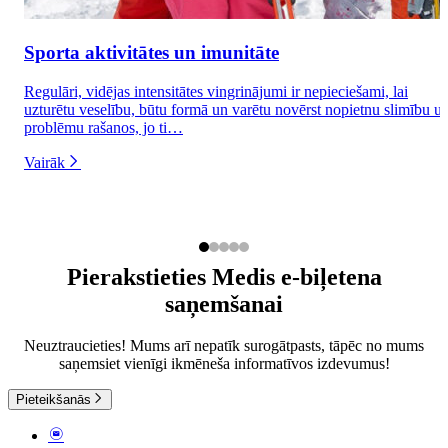
Sporta aktivitātes un imunitāte
Regulāri, vidējas intensitātes vingrinājumi ir nepieciešami, lai
uzturētu veselību, būtu formā un varētu novērst nopietnu slimību u
problēmu rašanos, jo ti…
Vairāk
Pierakstieties Medis e-biļetena
saņemšanai
Neuztraucieties! Mums arī nepatīk surogātpasts, tāpēc no mums
saņemsiet vienīgi ikmēneša informatīvos izdevumus!
Pieteikšanās